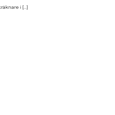
räknare i […]