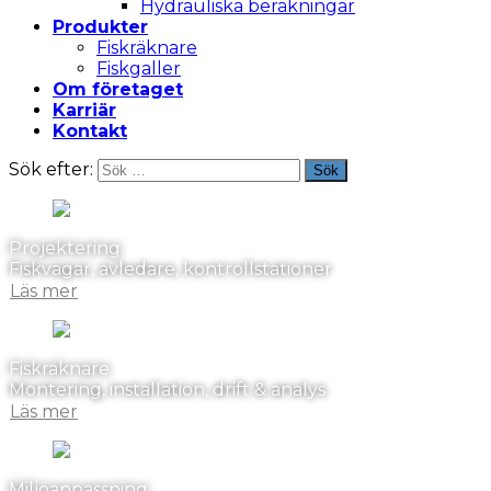
Hydrauliska beräkningar
Produkter
Fiskräknare
Fiskgaller
Om företaget
Karriär
Kontakt
Sök efter:
Sök
Projektering
Fiskvägar, avledare, kontrollstationer
Läs mer
Fiskräknare
Montering, installation, drift & analys
Läs mer
Miljöanpassning