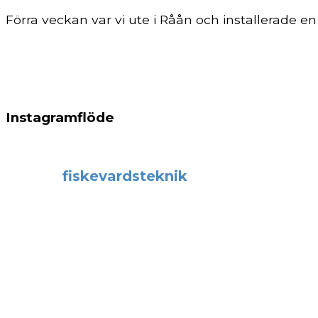
Förra veckan var vi ute i Råån och installerade en f
Instagramflöde
fiskevardsteknik