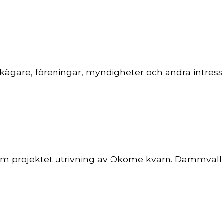
rkägare, föreningar, myndigheter och andra intre
om projektet utrivning av Okome kvarn. Dammvalle