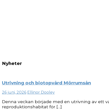
Nyheter
Utrivning och biotopvård Mörrumsån
26 juni, 2026
Ellinor Dooley
Denna veckan började med en utrivning av ett v
reproduktionshabitat för […]