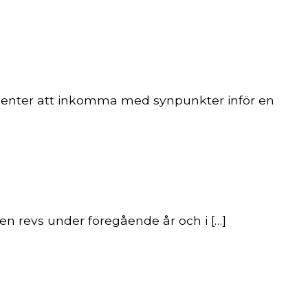
ssenter att inkomma med synpunkter inför en
n revs under föregående år och i […]