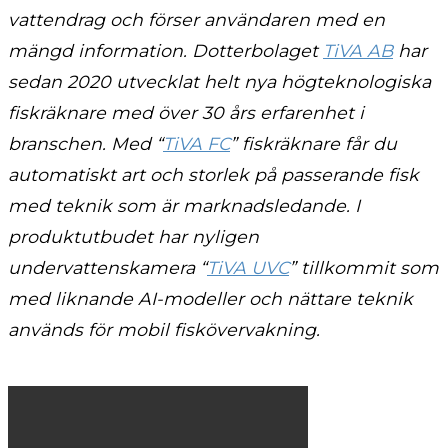
vattendrag och förser användaren med en
mängd information. Dotterbolaget
TiVA AB
har
sedan 2020 utvecklat helt nya högteknologiska
fiskräknare med över 30 års erfarenhet i
branschen. Med “
TiVA FC
” fiskräknare får du
automatiskt art och storlek på passerande fisk
med teknik som är marknadsledande. I
produktutbudet har nyligen
undervattenskamera “
TiVA UVC
” tillkommit som
med liknande AI-modeller och nättare teknik
används för mobil fiskövervakning.