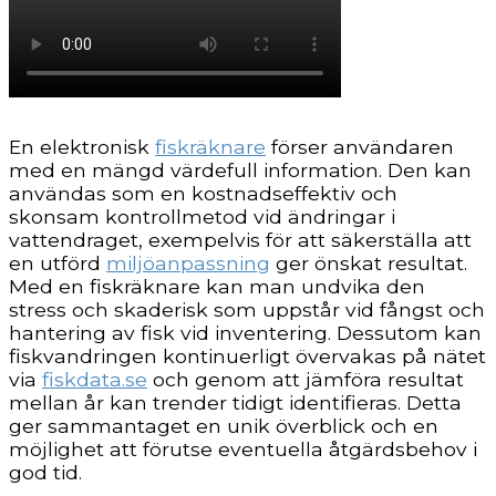
En elektronisk
fiskräknare
förser användaren
med en mängd värdefull information. Den kan
användas som en kostnadseffektiv och
skonsam kontrollmetod vid ändringar i
vattendraget, exempelvis för att säkerställa att
en utförd
miljöanpassning
ger önskat resultat.
Med en fiskräknare kan man undvika den
stress och skaderisk som uppstår vid fångst och
hantering av fisk vid inventering. Dessutom kan
fiskvandringen kontinuerligt övervakas på nätet
via
fiskdata.se
och genom att jämföra resultat
mellan år kan trender tidigt identifieras. Detta
ger sammantaget en unik överblick och en
möjlighet att förutse eventuella åtgärdsbehov i
god tid.