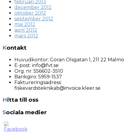
februari 2013
december 2012
oktober 2012
september 2012
maj 2012
april 2012
mars 2012
Kontakt
Huvudkontor:
Göran Olsgatan 1, 211 22 Malmö
E-post:
info@fvt.se
Org. nr:
556602-3510
Bankgiro: 5959-1537
Faktureringsadress:
fiskevardsteknikab@invoice.kleer.se
Hitta till oss
Sociala medier