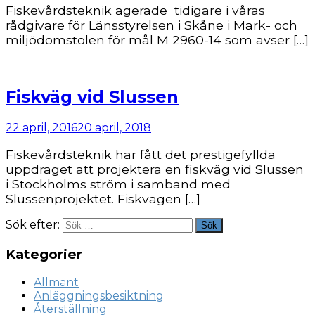
Fiskevårdsteknik agerade tidigare i våras
rådgivare för Länsstyrelsen i Skåne i Mark- och
miljödomstolen för mål M 2960-14 som avser […]
Fiskväg vid Slussen
22 april, 2016
20 april, 2018
Fiskevårdsteknik har fått det prestigefyllda
uppdraget att projektera en fiskväg vid Slussen
i Stockholms ström i samband med
Slussenprojektet. Fiskvägen […]
Sök efter:
Sök
Kategorier
Allmänt
Anläggningsbesiktning
Återställning