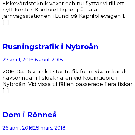
Fiskevårdsteknik växer och nu flyttar vi till ett
nytt kontor. Kontoret ligger på nära
järnvägsstationen i Lund på Kaprifolievägen 1.
[…]
Rusningstrafik i Nybroån
27 april, 2016
16 april, 2018
2016-04-16 var det stor trafik för nedvandrande
havsöringar i fiskräknaren vid Köpingebro i
Nybroån. Vid vissa tillfällen passerade flera fiskar
[…]
Dom i Rönneå
26 april, 2016
28 mars, 2018