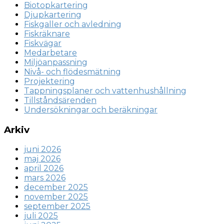
Biotopkartering
Djupkartering
Fiskgaller och avledning
Fiskräknare
Fiskvägar
Medarbetare
Miljöanpassning
Nivå- och flödesmätning
Projektering
Tappningsplaner och vattenhushållning
Tillståndsärenden
Undersökningar och beräkningar
Arkiv
juni 2026
maj 2026
april 2026
mars 2026
december 2025
november 2025
september 2025
juli 2025