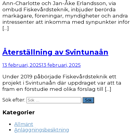
Ann-Charlotte och Jan-Åke Erlandsson, via
ombud Fiskevårdsteknik, inbjuder berörda
markägare, föreningar, myndigheter och andra
intressenter att inkomma med synpunkter inför
[…]
Återställning av Svintunaån
13 februari, 2025
13 februari, 2025
Under 2019 påbörjade Fiskevårdsteknik ett
projekt i Svintunaån där uppdraget var att ta
fram en förstudie med olika förslag till […]
Sök efter:
Sök
Kategorier
Allmänt
Anläggningsbesiktning