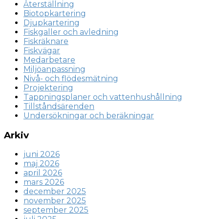
Återställning
Biotopkartering
Djupkartering
Fiskgaller och avledning
Fiskräknare
Fiskvägar
Medarbetare
Miljöanpassning
Nivå- och flödesmätning
Projektering
Tappningsplaner och vattenhushållning
Tillståndsärenden
Undersökningar och beräkningar
Arkiv
juni 2026
maj 2026
april 2026
mars 2026
december 2025
november 2025
september 2025