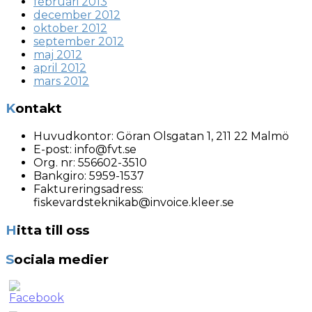
februari 2013
december 2012
oktober 2012
september 2012
maj 2012
april 2012
mars 2012
Kontakt
Huvudkontor:
Göran Olsgatan 1, 211 22 Malmö
E-post:
info@fvt.se
Org. nr:
556602-3510
Bankgiro: 5959-1537
Faktureringsadress:
fiskevardsteknikab@invoice.kleer.se
Hitta till oss
Sociala medier