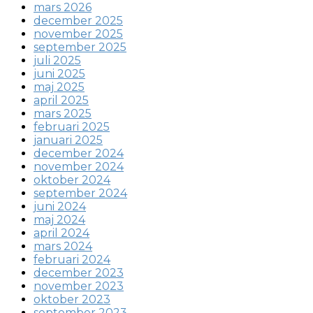
mars 2026
december 2025
november 2025
september 2025
juli 2025
juni 2025
maj 2025
april 2025
mars 2025
februari 2025
januari 2025
december 2024
november 2024
oktober 2024
september 2024
juni 2024
maj 2024
april 2024
mars 2024
februari 2024
december 2023
november 2023
oktober 2023
september 2023