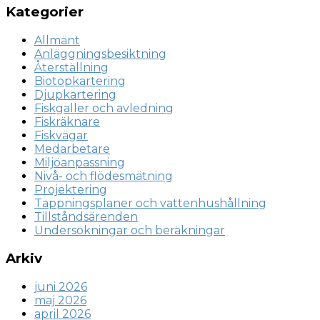
Kategorier
Allmänt
Anläggningsbesiktning
Återställning
Biotopkartering
Djupkartering
Fiskgaller och avledning
Fiskräknare
Fiskvägar
Medarbetare
Miljöanpassning
Nivå- och flödesmätning
Projektering
Tappningsplaner och vattenhushållning
Tillståndsärenden
Undersökningar och beräkningar
Arkiv
juni 2026
maj 2026
april 2026