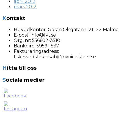
april 2012
mars 2012
Kontakt
Huvudkontor:
Göran Olsgatan 1, 211 22 Malmö
E-post:
info@fvt.se
Org. nr:
556602-3510
Bankgiro: 5959-1537
Faktureringsadress:
fiskevardsteknikab@invoice.kleer.se
Hitta till oss
Sociala medier