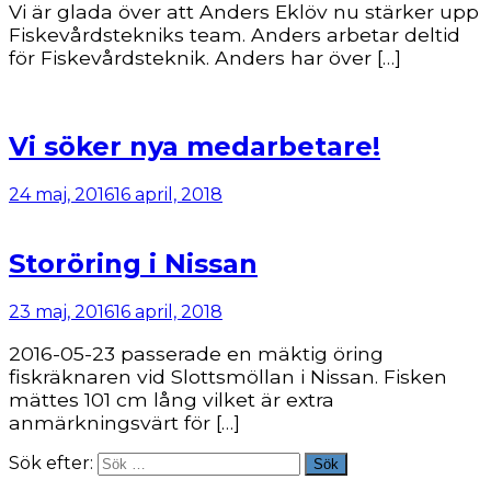
Vi är glada över att Anders Eklöv nu stärker upp
Fiskevårdstekniks team. Anders arbetar deltid
för Fiskevårdsteknik. Anders har över […]
Vi söker nya medarbetare!
24 maj, 2016
16 april, 2018
Storöring i Nissan
23 maj, 2016
16 april, 2018
2016-05-23 passerade en mäktig öring
fiskräknaren vid Slottsmöllan i Nissan. Fisken
mättes 101 cm lång vilket är extra
anmärkningsvärt för […]
Sök efter:
Sök