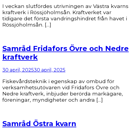
I veckan slutfördes utrivningen av Västra kvarns
kraftverk i Rössjöholmsån. Kraftverket var
tidigare det första vandringshindret från havet i
Rössjöholmsån. […]
Samråd Fridafors Övre och Nedre
kraftverk
30 april, 2025
30 april, 2025
Fiskevårdsteknik i egenskap av ombud för
verksamhetsutövaren vid Fridafors Övre och
Nedre kraftverk, inbjuder berörda markägare,
föreningar, myndigheter och andra […]
Samråd Östra kvarn