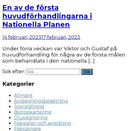
En av de första
huvudförhandlingarna i
Nationella Planen
14 februari, 2023
17 februari, 2023
Under förra veckan var Viktor och Gustaf på
huvudförhandling för några av de första målen
som behandlats i den nationella […]
Sök efter:
Sök
Kategorier
Allmänt
Anläggningsbesiktning
Återställning
Biotopkartering
Djupkartering
Fiskgaller och avledning
Fiskräknare