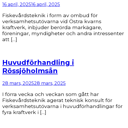
16 april, 2025
16 april, 2025
Fiskevårdsteknik i form av ombud för
verksamhetsutövarna vid Östra kvarns
kraftverk, inbjuder berörda markägare,
föreningar, myndigheter och andra intressenter
att […]
Huvudförhandling i
Rössjöholmsån
28 mars, 2025
28 mars, 2025
I förra vecka och veckan som gått har
Fiskevårdsteknik agerat teknisk konsult för
verksamhetsutövarna i huvudförhandlingar för
fyra kraftverk i […]