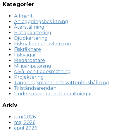
Kategorier
Allmänt
Anläggningsbesiktning
Återställning
Biotopkartering
Djupkartering
Fiskgaller och avledning
Fiskräknare
Fiskvägar
Medarbetare
Miljöanpassning
Nivå- och flödesmätning
Projektering
Tappningsplaner och vattenhushållning
Tillståndsärenden
Undersökningar och beräkningar
Arkiv
juni 2026
maj 2026
april 2026