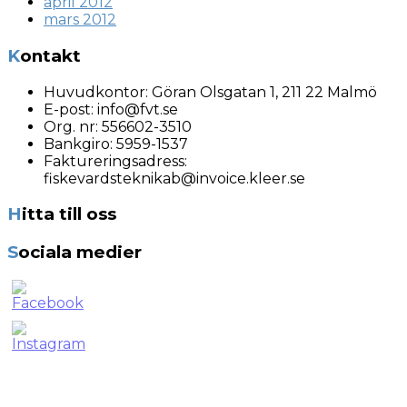
april 2012
mars 2012
Kontakt
Huvudkontor:
Göran Olsgatan 1, 211 22 Malmö
E-post:
info@fvt.se
Org. nr:
556602-3510
Bankgiro: 5959-1537
Faktureringsadress:
fiskevardsteknikab@invoice.kleer.se
Hitta till oss
Sociala medier