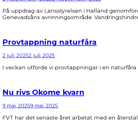
På uppdrag av Länsstyrelsen i Halland genomförd
Genevadsåns avrinningsområde. Vandringshindre
Provtappning naturfåra
2 juli, 2025
2 juli, 2025
I veckan utförde vi provtappningar i en naturf
Nu rivs Okome kvarn
9 maj, 2025
9 maj, 2025
FVT har det senaste året arbetat med en återställ