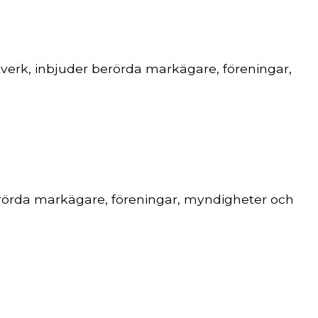
verk, inbjuder berörda markägare, föreningar,
erörda markägare, föreningar, myndigheter och