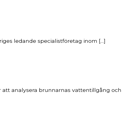
riges ledande specialistföretag inom […]
r att analysera brunnarnas vattentillgång och