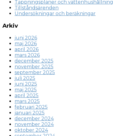
Tappningsplaner och vattenhushållning
Tillståndsärenden
Undersökningar och beräkningar
Arkiv
juni 2026
maj 2026
april 2026
mars 2026
december 2025
november 2025
september 2025
juli 2025
juni 2025
maj 2025
april 2025
mars 2025
februari 2025
januari 2025
december 2024
november 2024
oktober 2024
september 2024