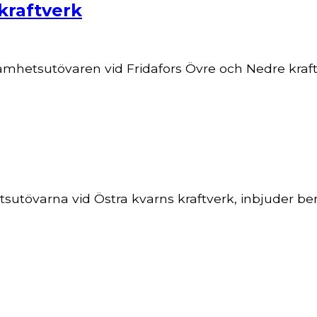
kraftverk
mhetsutövaren vid Fridafors Övre och Nedre kraft
sutövarna vid Östra kvarns kraftverk, inbjuder b