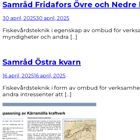
Samråd Fridafors Övre och Nedre 
30 april, 2025
30 april, 2025
Fiskevårdsteknik i egenskap av ombud för verksa
myndigheter och andra […]
Samråd Östra kvarn
16 april, 2025
16 april, 2025
Fiskevårdsteknik i form av ombud för verksamhet
andra intressenter att […]