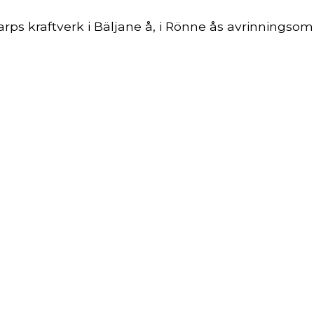
ps kraftverk i Bäljane å, i Rönne ås avrinningsområ