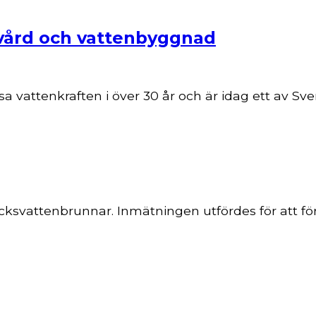
nvård och vattenbyggnad
 vattenkraften i över 30 år och är idag ett av Sve
ksvattenbrunnar. Inmätningen utfördes för att fö