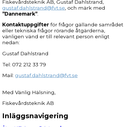
Fiskevårdsteknik AB, Gustaf Dahlstrand,
gustaf.dahlstrand@fvt.se
, och märk med
”Dannemark”
.
Kontaktuppgifter
för frågor gällande samrådet
eller tekniska frågor rörande åtgärderna,
vänligen vänd er till relevant person enligt
nedan:
Gustaf Dahlstrand
Tel: 072 212 33 79
Mail:
gustaf.dahlstrand@fvt.se
Med Vänlig Hälsning,
Fiskevårdsteknik AB
Inläggsnavigering