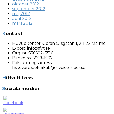
oktober 2012
september 2012
maj 2012
april 2012
mars 2012
Kontakt
Huvudkontor:
Göran Olsgatan 1, 211 22 Malmö
E-post:
info@fvt.se
Org. nr:
556602-3510
Bankgiro: 5959-1537
Faktureringsadress:
fiskevardsteknikab@invoice.kleer.se
Hitta till oss
Sociala medier