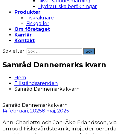
Nivå- & flödesmätning
Hydrauliska beräkningar
Produkter
Fiskräknare
Fiskgaller
Om företaget
Karriär
Kontakt
Sök efter:
Sök
Samråd Dannemarks kvarn
Hem
Tillståndsärenden
Samråd Dannemarks kvarn
Samråd Dannemarks kvarn
14 februari, 2025
8 maj, 2025
Ann-Charlotte och Jan-Åke Erlandsson, via
ombud Fiskevårdsteknik, inbjuder berörda