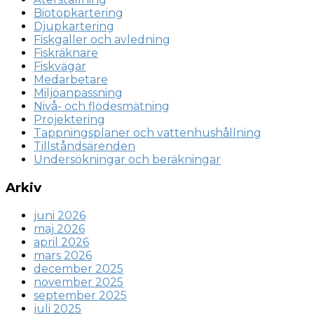
Biotopkartering
Djupkartering
Fiskgaller och avledning
Fiskräknare
Fiskvägar
Medarbetare
Miljöanpassning
Nivå- och flödesmätning
Projektering
Tappningsplaner och vattenhushållning
Tillståndsärenden
Undersökningar och beräkningar
Arkiv
juni 2026
maj 2026
april 2026
mars 2026
december 2025
november 2025
september 2025
juli 2025