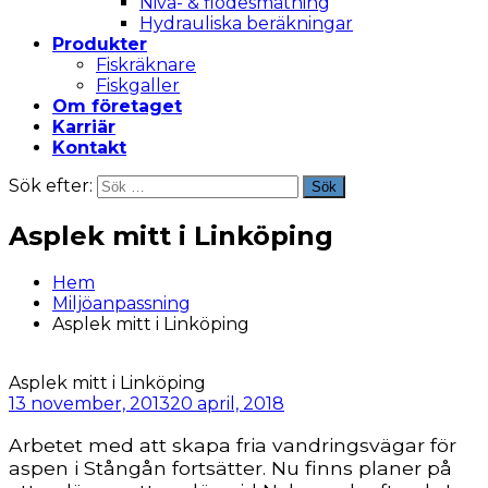
Nivå- & flödesmätning
Hydrauliska beräkningar
Produkter
Fiskräknare
Fiskgaller
Om företaget
Karriär
Kontakt
Sök efter:
Sök
Asplek mitt i Linköping
Hem
Miljöanpassning
Asplek mitt i Linköping
Asplek mitt i Linköping
13 november, 2013
20 april, 2018
Arbetet med att skapa fria vandringsvägar för
aspen i Stångån fortsätter. Nu finns planer på