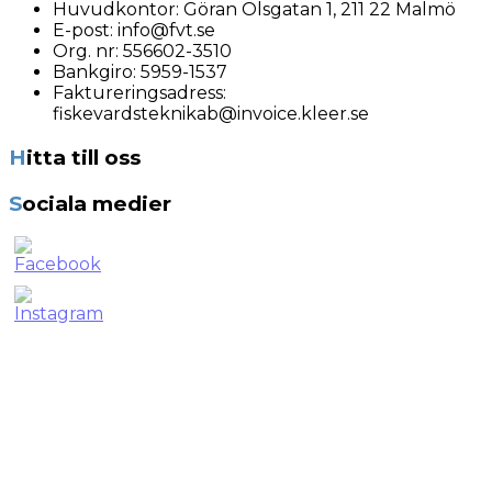
Huvudkontor:
Göran Olsgatan 1, 211 22 Malmö
E-post:
info@fvt.se
Org. nr:
556602-3510
Bankgiro: 5959-1537
Faktureringsadress:
fiskevardsteknikab@invoice.kleer.se
Hitta till oss
Sociala medier