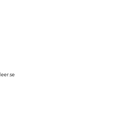
eer.se