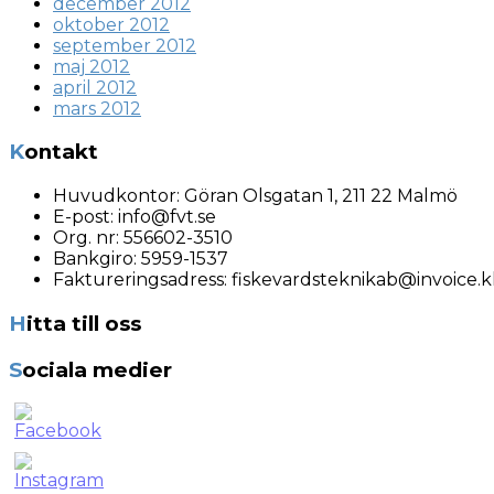
december 2012
oktober 2012
september 2012
maj 2012
april 2012
mars 2012
Kontakt
Huvudkontor:
Göran Olsgatan 1, 211 22 Malmö
E-post:
info@fvt.se
Org. nr:
556602-3510
Bankgiro: 5959-1537
Faktureringsadress:
fiskevardsteknikab@invoice.kl
Hitta till oss
Sociala medier