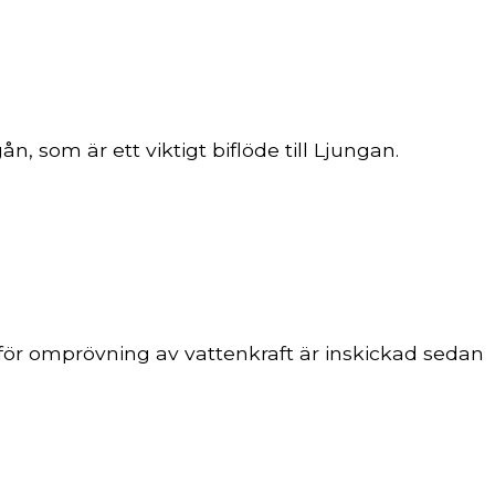
 som är ett viktigt biflöde till Ljungan.
för omprövning av vattenkraft är inskickad sedan