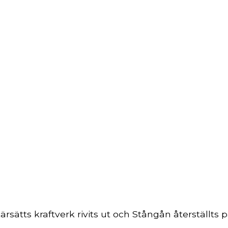
rsätts kraftverk rivits ut och Stångån återställts