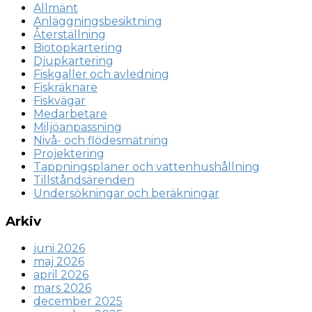
Allmänt
Anläggningsbesiktning
Återställning
Biotopkartering
Djupkartering
Fiskgaller och avledning
Fiskräknare
Fiskvägar
Medarbetare
Miljöanpassning
Nivå- och flödesmätning
Projektering
Tappningsplaner och vattenhushållning
Tillståndsärenden
Undersökningar och beräkningar
Arkiv
juni 2026
maj 2026
april 2026
mars 2026
december 2025