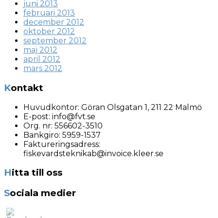
juni 2013
februari 2013
december 2012
oktober 2012
september 2012
maj 2012
april 2012
mars 2012
Kontakt
Huvudkontor:
Göran Olsgatan 1, 211 22 Malmö
E-post:
info@fvt.se
Org. nr:
556602-3510
Bankgiro: 5959-1537
Faktureringsadress:
fiskevardsteknikab@invoice.kleer.se
Hitta till oss
Sociala medier