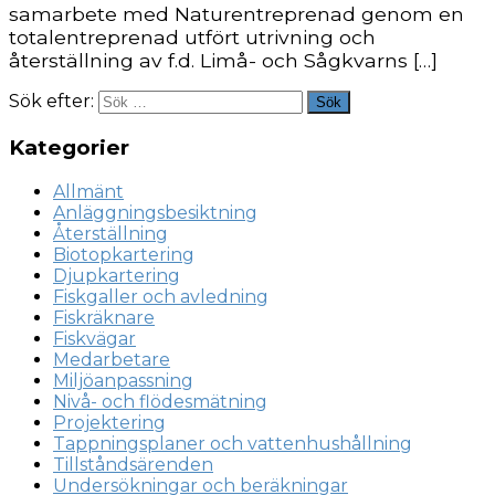
samarbete med Naturentreprenad genom en
totalentreprenad utfört utrivning och
återställning av f.d. Limå- och Sågkvarns […]
Sök efter:
Sök
Kategorier
Allmänt
Anläggningsbesiktning
Återställning
Biotopkartering
Djupkartering
Fiskgaller och avledning
Fiskräknare
Fiskvägar
Medarbetare
Miljöanpassning
Nivå- och flödesmätning
Projektering
Tappningsplaner och vattenhushållning
Tillståndsärenden
Undersökningar och beräkningar