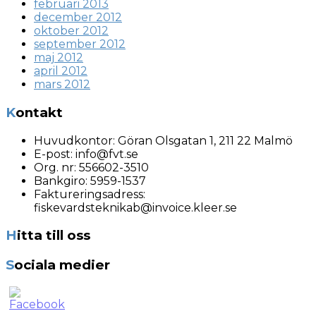
februari 2013
december 2012
oktober 2012
september 2012
maj 2012
april 2012
mars 2012
Kontakt
Huvudkontor:
Göran Olsgatan 1, 211 22 Malmö
E-post:
info@fvt.se
Org. nr:
556602-3510
Bankgiro: 5959-1537
Faktureringsadress:
fiskevardsteknikab@invoice.kleer.se
Hitta till oss
Sociala medier