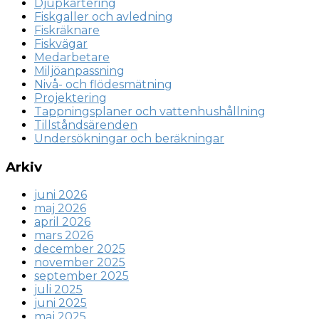
Djupkartering
Fiskgaller och avledning
Fiskräknare
Fiskvägar
Medarbetare
Miljöanpassning
Nivå- och flödesmätning
Projektering
Tappningsplaner och vattenhushållning
Tillståndsärenden
Undersökningar och beräkningar
Arkiv
juni 2026
maj 2026
april 2026
mars 2026
december 2025
november 2025
september 2025
juli 2025
juni 2025
maj 2025