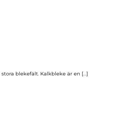
ora blekefält. Kalkbleke är en […]