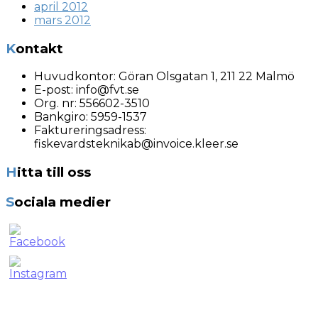
april 2012
mars 2012
Kontakt
Huvudkontor:
Göran Olsgatan 1, 211 22 Malmö
E-post:
info@fvt.se
Org. nr:
556602-3510
Bankgiro: 5959-1537
Faktureringsadress:
fiskevardsteknikab@invoice.kleer.se
Hitta till oss
Sociala medier