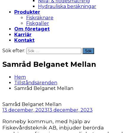
Nivå- & flödesmätning
Hydrauliska beräkningar
Produkter
Fiskräknare
Fiskgaller
Om företaget
Karriär
Kontakt
Sök efter:
Sök
Samråd Belganet Mellan
Hem
Tillståndsärenden
Samråd Belganet Mellan
Samråd Belganet Mellan
13 december, 2023
13 december, 2023
Ronneby kommun, med hjälp av
Fiskevårdsteknik AB, inbjuder berörda