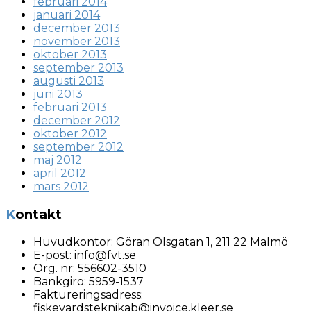
februari 2014
januari 2014
december 2013
november 2013
oktober 2013
september 2013
augusti 2013
juni 2013
februari 2013
december 2012
oktober 2012
september 2012
maj 2012
april 2012
mars 2012
Kontakt
Huvudkontor:
Göran Olsgatan 1, 211 22 Malmö
E-post:
info@fvt.se
Org. nr:
556602-3510
Bankgiro: 5959-1537
Faktureringsadress:
fiskevardsteknikab@invoice.kleer.se