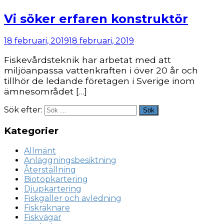
Vi söker erfaren konstruktör
18 februari, 2019
18 februari, 2019
Fiskevårdsteknik har arbetat med att
miljöanpassa vattenkraften i över 20 år och
tillhör de ledande företagen i Sverige inom
ämnesområdet […]
Sök efter:
Sök
Kategorier
Allmänt
Anläggningsbesiktning
Återställning
Biotopkartering
Djupkartering
Fiskgaller och avledning
Fiskräknare
Fiskvägar