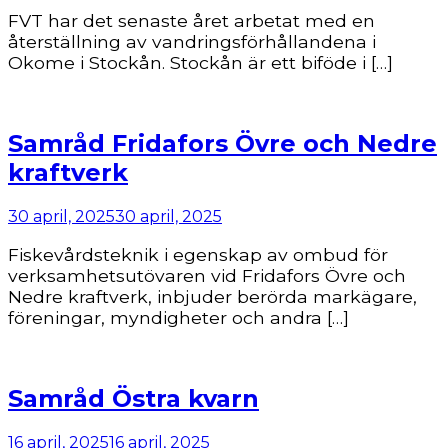
FVT har det senaste året arbetat med en
återställning av vandringsförhållandena i
Okome i Stockån. Stockån är ett biföde i […]
Samråd Fridafors Övre och Nedre
kraftverk
30 april, 2025
30 april, 2025
Fiskevårdsteknik i egenskap av ombud för
verksamhetsutövaren vid Fridafors Övre och
Nedre kraftverk, inbjuder berörda markägare,
föreningar, myndigheter och andra […]
Samråd Östra kvarn
16 april, 2025
16 april, 2025