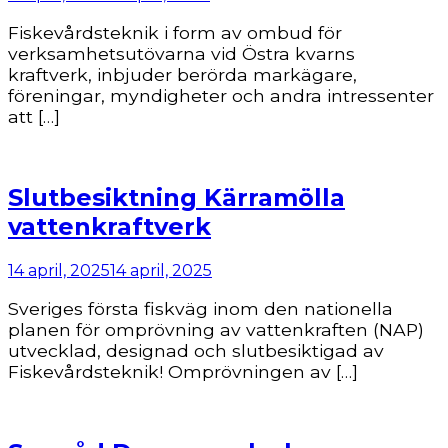
Fiskevårdsteknik i form av ombud för
verksamhetsutövarna vid Östra kvarns
kraftverk, inbjuder berörda markägare,
föreningar, myndigheter och andra intressenter
att […]
Slutbesiktning Kärramölla
vattenkraftverk
14 april, 2025
14 april, 2025
Sveriges första fiskväg inom den nationella
planen för omprövning av vattenkraften (NAP)
utvecklad, designad och slutbesiktigad av
Fiskevårdsteknik! Omprövningen av […]