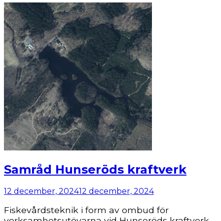
Samråd Hunseröds kraftverk
12 december, 2024
12 december, 2024
Fiskevårdsteknik i form av ombud för
verksamhetsutövarna vid Hunseröds kraftverk,