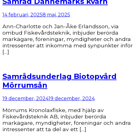
Samråd Dannemarks kvarn
14 februari, 2025
8 maj, 2025
Ann-Charlotte och Jan-Åke Erlandsson, via
ombud Fiskevårdsteknik, inbjuder berörda
markägare, föreningar, myndigheter och andra
intressenter att inkomma med synpunkter inför
[…]
Samrådsunderlag Biotopvård
Mörrumsån
19 december, 2024
19 december, 2024
Mörrums Kronolaxfiske, med hjälp av
Fiskevårdsteknik AB, inbjuder berörda
markägare, myndigheter, föreningar och andra
intressenter att ta del av ett […]