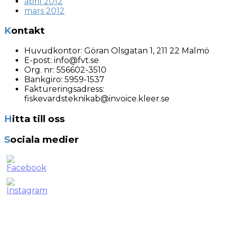
april 2012
mars 2012
Kontakt
Huvudkontor:
Göran Olsgatan 1, 211 22 Malmö
E-post:
info@fvt.se
Org. nr:
556602-3510
Bankgiro: 5959-1537
Faktureringsadress:
fiskevardsteknikab@invoice.kleer.se
Hitta till oss
Sociala medier