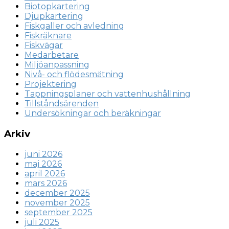
Biotopkartering
Djupkartering
Fiskgaller och avledning
Fiskräknare
Fiskvägar
Medarbetare
Miljöanpassning
Nivå- och flödesmätning
Projektering
Tappningsplaner och vattenhushållning
Tillståndsärenden
Undersökningar och beräkningar
Arkiv
juni 2026
maj 2026
april 2026
mars 2026
december 2025
november 2025
september 2025
juli 2025