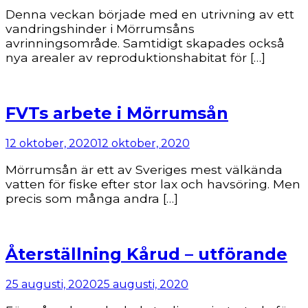
Denna veckan började med en utrivning av ett
vandringshinder i Mörrumsåns
avrinningsområde. Samtidigt skapades också
nya arealer av reproduktionshabitat för […]
FVTs arbete i Mörrumsån
12 oktober, 2020
12 oktober, 2020
Mörrumsån är ett av Sveriges mest välkända
vatten för fiske efter stor lax och havsöring. Men
precis som många andra […]
Återställning Kårud – utförande
25 augusti, 2020
25 augusti, 2020