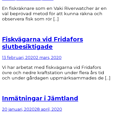
En fiskräknare som en Vaki Riverwatcher är en
väl beprövad metod för att kunna räkna och
observera fisk som rör […]
Fiskvägarna vid Fridafors
slutbesiktigade
13 februari, 2020
2 mars, 2020
Vi har arbetat med fiskvägarna vid Fridafors
övre och nedre kraftstation under flera års tid
och under gårdagen uppmärksammades de […]
Inmätningar i Jämtland
20 januari, 2020
28 april, 2020