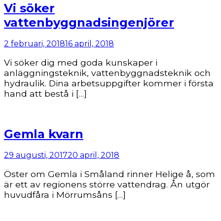
Vi söker
vattenbyggnadsingenjörer
2 februari, 2018
16 april, 2018
Vi söker dig med goda kunskaper i
anläggningsteknik, vattenbyggnadsteknik och
hydraulik. Dina arbetsuppgifter kommer i första
hand att bestå i […]
Gemla kvarn
29 augusti, 2017
20 april, 2018
Öster om Gemla i Småland rinner Helige å, som
är ett av regionens större vattendrag. Ån utgör
huvudfåra i Mörrumsåns […]