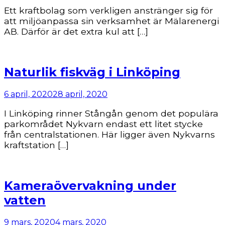
Ett kraftbolag som verkligen anstränger sig för
att miljöanpassa sin verksamhet är Mälarenergi
AB. Därför är det extra kul att […]
Naturlik fiskväg i Linköping
6 april, 2020
28 april, 2020
I Linköping rinner Stångån genom det populära
parkområdet Nykvarn endast ett litet stycke
från centralstationen. Här ligger även Nykvarns
kraftstation […]
Kameraövervakning under
vatten
9 mars, 2020
4 mars, 2020