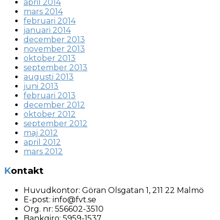
april 2014
mars 2014
februari 2014
januari 2014
december 2013
november 2013
oktober 2013
september 2013
augusti 2013
juni 2013
februari 2013
december 2012
oktober 2012
september 2012
maj 2012
april 2012
mars 2012
Kontakt
Huvudkontor:
Göran Olsgatan 1, 211 22 Malmö
E-post:
info@fvt.se
Org. nr:
556602-3510
Bankgiro: 5959-1537