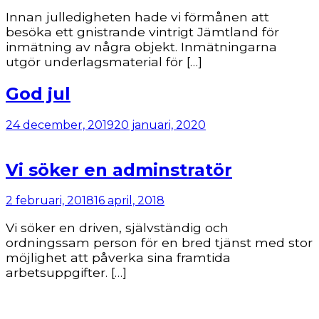
Innan julledigheten hade vi förmånen att
besöka ett gnistrande vintrigt Jämtland för
inmätning av några objekt. Inmätningarna
utgör underlagsmaterial för […]
God jul
24 december, 2019
20 januari, 2020
Vi söker en adminstratör
2 februari, 2018
16 april, 2018
Vi söker en driven, självständig och
ordningssam person för en bred tjänst med stor
möjlighet att påverka sina framtida
arbetsuppgifter. […]