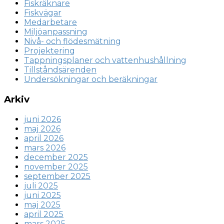
Fiskräknare
Fiskvägar
Medarbetare
Miljöanpassning
Nivå- och flödesmätning
Projektering
Tappningsplaner och vattenhushållning
Tillståndsärenden
Undersökningar och beräkningar
Arkiv
juni 2026
maj 2026
april 2026
mars 2026
december 2025
november 2025
september 2025
juli 2025
juni 2025
maj 2025
april 2025
mars 2025