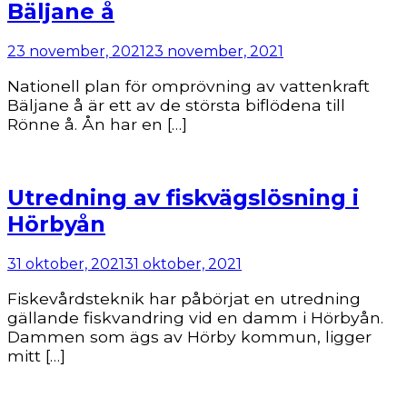
Bäljane å
23 november, 2021
23 november, 2021
Nationell plan för omprövning av vattenkraft
Bäljane å är ett av de största biflödena till
Rönne å. Ån har en […]
Utredning av fiskvägslösning i
Hörbyån
31 oktober, 2021
31 oktober, 2021
Fiskevårdsteknik har påbörjat en utredning
gällande fiskvandring vid en damm i Hörbyån.
Dammen som ägs av Hörby kommun, ligger
mitt […]