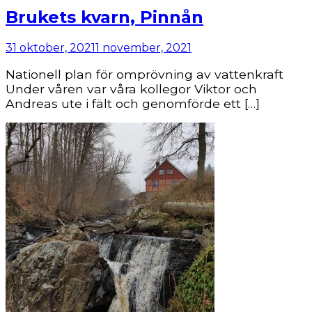
Brukets kvarn, Pinnån
31 oktober, 2021
1 november, 2021
Nationell plan för omprövning av vattenkraft
Under våren var våra kollegor Viktor och
Andreas ute i fält och genomförde ett […]