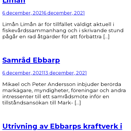
Limån
6 december, 2021
6 december, 2021
Limån Limån är för tillfället väldigt aktuell i
fiskevårdssammanhang och i skrivande stund
pågår en rad åtgärder för att förbättra […]
Samråd Ebbarp
6 december, 2021
13 december, 2021
Mikael och Peter Andersson inbjuder berörda
markägare, myndigheter, föreningar och andra
intressenter till ett samrådsmöte inför en
tillståndsansökan till Mark- […]
Utrivning av Ebbarps kraftverk i