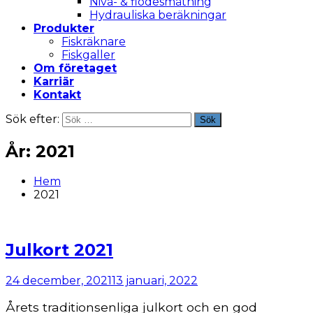
Nivå- & flödesmätning
Hydrauliska beräkningar
Produkter
Fiskräknare
Fiskgaller
Om företaget
Karriär
Kontakt
Sök efter:
Sök
År:
2021
Hem
2021
Julkort 2021
24 december, 2021
13 januari, 2022
Årets traditionsenliga julkort och en god